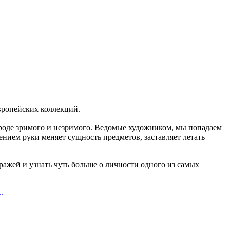
вропейских коллекций.
роде зримого и незримого. Ведомые художником, мы попадаем
ением руки меняет сущность предметов, заставляет летать
ажей и узнать чуть больше о личности одного из самых
..