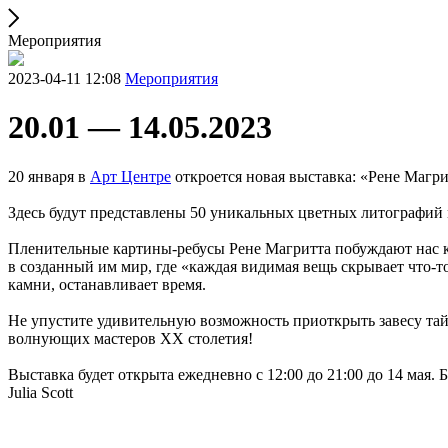
Мероприятия
2023-04-11 12:08
Мероприятия
20.01 — 14.05.2023
20 января в
Арт Центре
откроется новая выставка: «Рене Магри
Здесь будут представлены 50 уникальных цветных литографий 
Пленительные картины-ребусы Рене Магритта побуждают нас к
в созданный им мир, где «каждая видимая вещь скрывает что-т
камни, останавливает время.
Не упустите удивительную возможность приоткрыть завесу тай
волнующих мастеров XX столетия!
Выставка будет открыта ежедневно с 12:00 до 21:00 до 14 мая.
Julia Scott