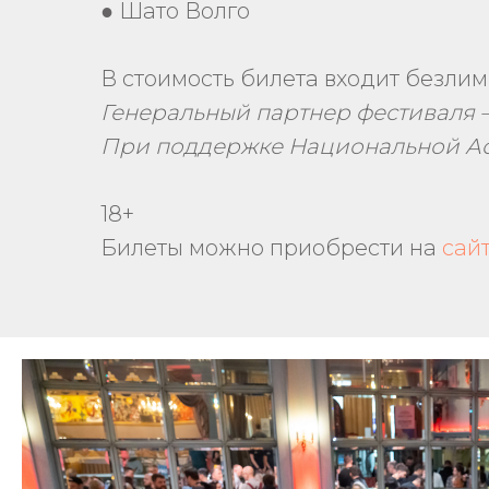
● Шато Волго
В стоимость билета входит безли
Генеральный партнер фестиваля 
При поддержке Национальной Ас
18+
Билеты можно приобрести на
сай