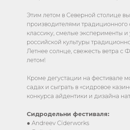
Этим летом в Северной столице вы
производителями традиционного с
классику, смелые эксперименты 
российской культуры традиционно
Летнее солнце, свежесть ветра с 
летом!
Кроме дегустации на фестивале 
садах и сыграть в «сидровое каз
конкурса айдентики и дизайна на
Сидродельни фестиваля:
● Andreev Ciderworks