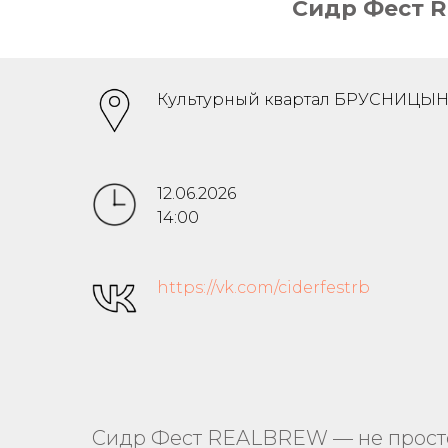
Сидр Фест 
Культурный квартал БРУСНИЦЫ
12.06.2026
14:00
https://vk.com/ciderfestrb
Сидр Фест REALBREW — не просто