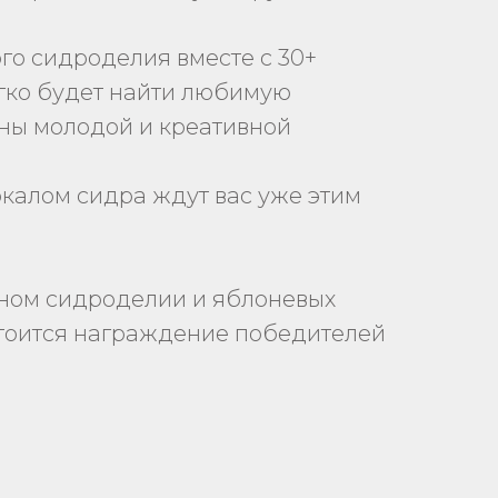
го сидроделия вместе с 30+
егко будет найти любимую
ны молодой и креативной
окалом сидра ждут вас уже этим
нном сидроделии и яблоневых
остоится награждение победителей