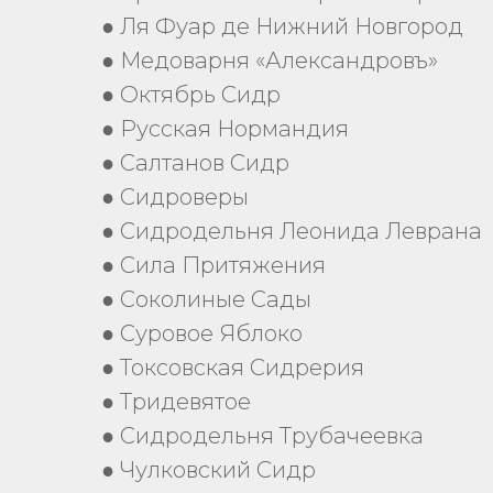
● Ля Фуар де Нижний Новгород
● Медоварня «Александровъ»
● Октябрь Сидр
● Русская Нормандия
● Салтанов Сидр
● Сидроверы
● Сидродельня Леонида Леврана
● Сила Притяжения
● Соколиные Сады
● Суровое Яблоко
● Токсовская Сидрерия
● Тридевятое
● Сидродельня Трубачеевка
● Чулковский Сидр