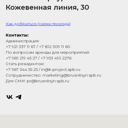
Кожевенная линия, 30
Как добраться (схема проезда)
Контакты:
Администрация:
+7 921 337 11 67 / +7 812 309 11 60
По вопросам аренды для мероприятий:
+7 969 219 45 27 / +7 953 410 2276
Стать резидентом:
+7 967 344 55 25 / in@k-project.spb.ru
Сотрудничество: marketing@brusnitsyn.spb.ru
Для СМИ: pr@brusnitsyn.spb.ru